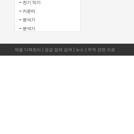
전기 악기
카운터
분석기
분석기
|
|
|
제품 디렉토리
공급 업체 검색
뉴스
무역 관련 자료