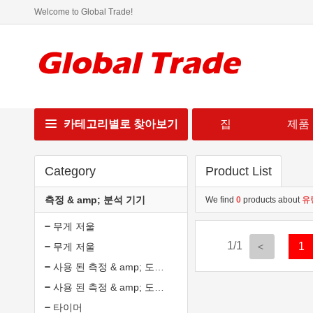
Welcome to Global Trade!
카테고리별로 찾아보기
집
제품
Category
Product List
측정 & amp; 분석 기기
We find
0
products about
유
무게 저울
1/1
1
무게 저울
사용 된 측정 & amp; 도구 분석
사용 된 측정 & amp; 도구 분석
타이머