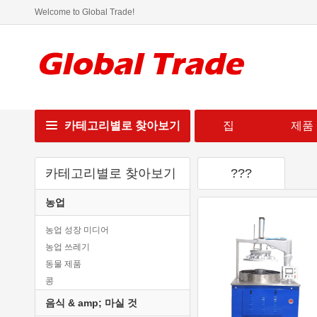
Welcome to Global Trade!
카테고리별로 찾아보기
집
제품
카테고리별로 찾아보기
???
농업
농업 성장 미디어
농업 쓰레기
동물 제품
콩
코코아 콩
음식 & amp; 마실 것
커피 콩