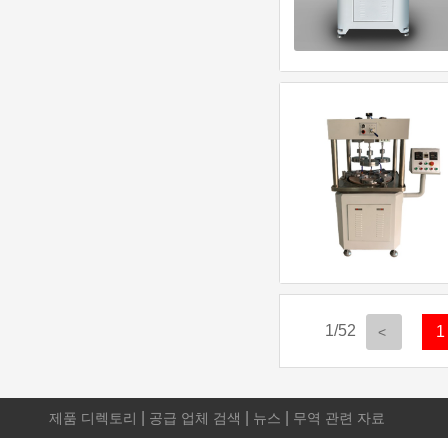
자동차 전기 시스템
바느질 용품
모자 & amp; 모자
자동차 전기 시스템
반바지
모자 & amp; 모자
자동차 전자
반바지
스카프 & amp; 숄
자동차 전자
치마
스카프 & amp; 숄
자동차 엔진
치마
헤어 액세서리
자동차 엔진
잠옷
헤어 액세서리
자동 점화 시스템
운동복
정품 가죽 벨트
자동 점화 시스템
스테이지 & amp; 댄스웨어
정품 가죽 벨트
자동 조향 장치
스테이지 & amp; 댄스웨어
가죽 장갑 & amp; 장갑
자동 조향 장치
정장 & amp; 턱시도
가죽 장갑 & amp; 장갑
자동차
정장 & amp; 턱시도
넥타이 & amp; 부속품
자동차
스웨터
넥타이 & amp; 부속품
차축
스웨터
벨트 버클
차축
태그 총
1/52
1
벨트 버클
신체 부위
태그 총
우레탄 벨트
신체 부위
탱크 탑스
우레탄 벨트
브레이크 시스템
탱크 탑스
벨트 체인
자동차 관리 & amp; 청소
|
|
|
제품 디렉토리
티셔츠
공급 업체 검색
뉴스
무역 관련 자료
벨트 체인
냉각 시스템
티셔츠