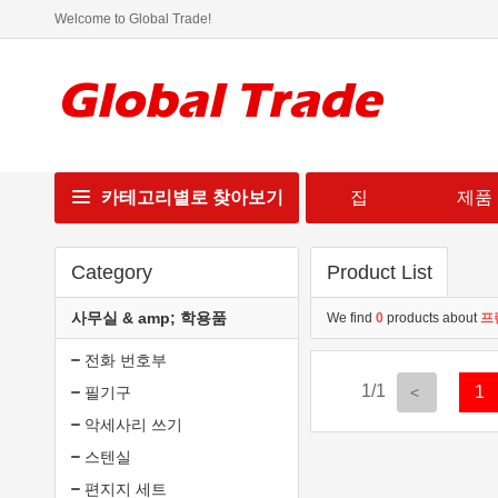
Welcome to Global Trade!
카테고리별로 찾아보기
집
제품
Category
Product List
사무실 & amp; 학용품
We find
0
products about
프
전화 번호부
1/1
1
필기구
악세사리 쓰기
스텐실
편지지 세트