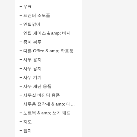
우표
프린터 소모품
연필깎이
연필 케이스 & amp; 바지
종이 봉투
다른 Office & amp; 학용품
사무 용지
사무 용지
사무 기기
사무 재단 용품
사무실 바인딩 용품
사무용 접착제 & amp; 테이프
노트북 & amp; 쓰기 패드
지도
잡지