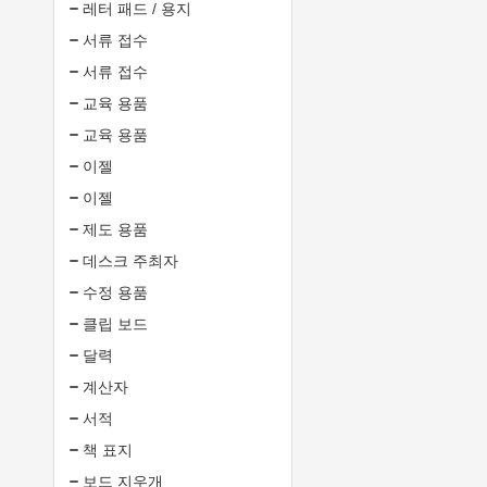
레터 패드 / 용지
서류 접수
서류 접수
교육 용품
교육 용품
이젤
이젤
제도 용품
데스크 주최자
수정 용품
클립 보드
달력
계산자
서적
책 표지
보드 지우개