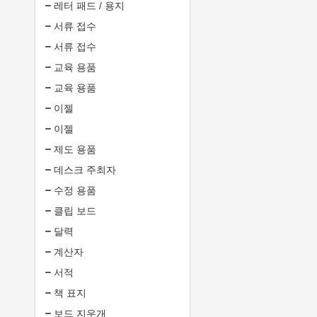
레터 패드 / 용지
서류 접수
서류 접수
교육 용품
교육 용품
이젤
이젤
제도 용품
데스크 주최자
수정 용품
클립 보드
달력
계산자
서적
책 표지
보드 지우개