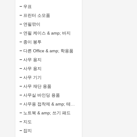
우표
프린터 소모품
연필깎이
연필 케이스 & amp; 바지
종이 봉투
다른 Office & amp; 학용품
사무 용지
사무 용지
사무 기기
사무 재단 용품
사무실 바인딩 용품
사무용 접착제 & amp; 테이프
노트북 & amp; 쓰기 패드
지도
잡지