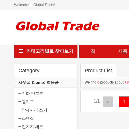
Welcome to Global Trade!
카테고리별로 찾아보기
집
제품
Category
Product List
사무실 & amp; 학용품
We find
0
products about
서
전화 번호부
1/1
1
필기구
악세사리 쓰기
스텐실
편지지 세트