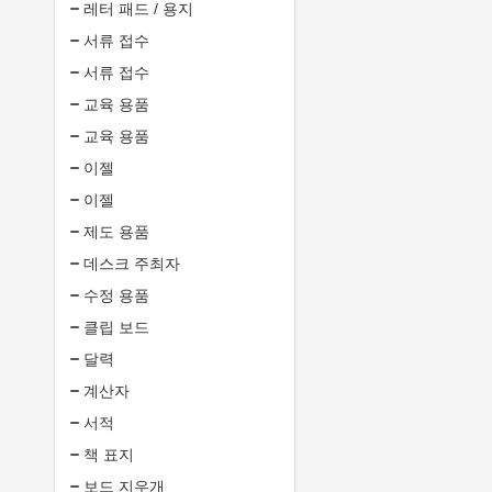
레터 패드 / 용지
서류 접수
서류 접수
교육 용품
교육 용품
이젤
이젤
제도 용품
데스크 주최자
수정 용품
클립 보드
달력
계산자
서적
책 표지
보드 지우개