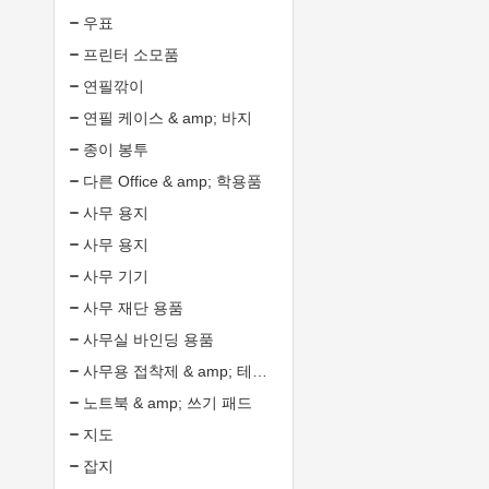
우표
프린터 소모품
연필깎이
연필 케이스 & amp; 바지
종이 봉투
다른 Office & amp; 학용품
사무 용지
사무 용지
사무 기기
사무 재단 용품
사무실 바인딩 용품
사무용 접착제 & amp; 테이프
노트북 & amp; 쓰기 패드
지도
잡지