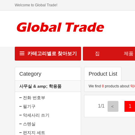
Welcome to Global Trade!
카테고리별로 찾아보기
집
제품
Category
Product List
사무실 & amp; 학용품
We find
0
products about
악
전화 번호부
1/1
1
필기구
악세사리 쓰기
스텐실
편지지 세트