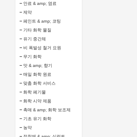
안료 & amp; 염료
제약
페인트 & amp; 코팅
기타 화학 물질
유기 중간체
비 폭발성 철거 요원
무기 화학
맛 & amp; 향기
매일 화학 원료
맞춤 화학 서비스
화학 폐기물
화학 시약 제품
촉매 & amp; 화학 보조제
기초 유기 화학
농약
접착제 & amp; 실런트