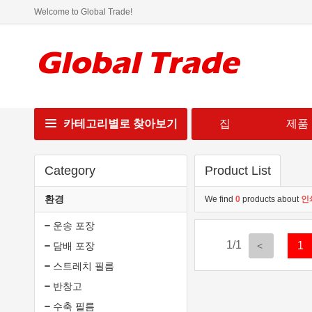
Welcome to Global Trade!
카테고리별로 찾아보기
집
제품
Category
Product List
환경
We find
0
products about
인
운송 포장
1/1
1
담배 포장
스트레치 필름
반창고
수축 필름