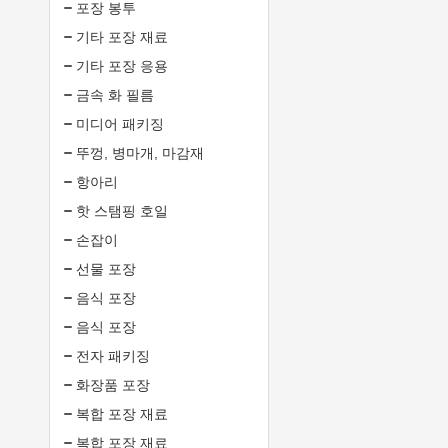
포장 봉투
기타 포장 재료
기타 포장 응용
금속 화 필름
미디어 패키징
뚜껑, 병마개, 마감재
항아리
핫 스탬핑 호일
손잡이
선물 포장
음식 포장
음식 포장
전자 패키징
화장품 포장
복합 포장 재료
복합 포장 재료