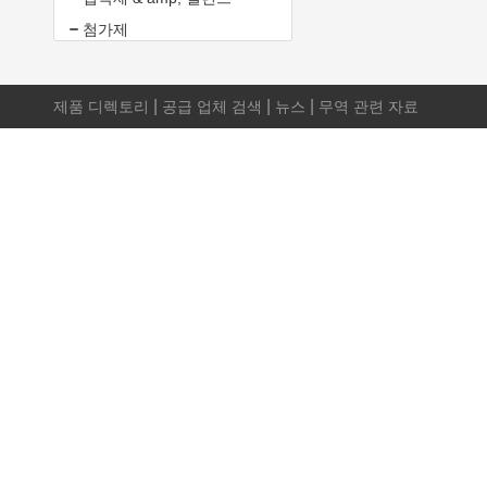
첨가제
|
|
|
제품 디렉토리
공급 업체 검색
뉴스
무역 관련 자료