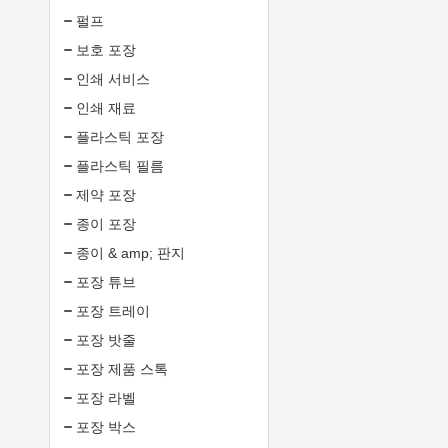
펄프
보호 포장
인쇄 서비스
인쇄 재료
플라스틱 포장
플라스틱 필름
제약 포장
종이 포장
종이 & amp; 판지
포장 튜브
포장 트레이
포장 밧줄
포장 제품 스톡
포장 라벨
포장 박스