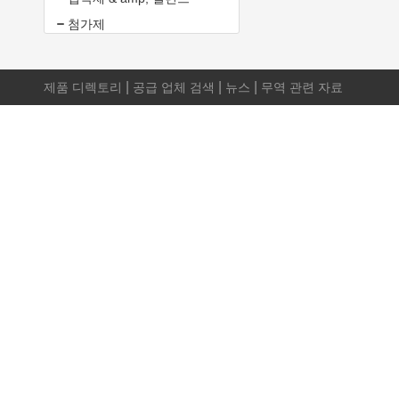
첨가제
|
|
|
제품 디렉토리
공급 업체 검색
뉴스
무역 관련 자료