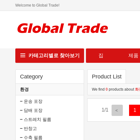
Welcome to Global Trade!
카테고리별로 찾아보기
집
제품
Category
Product List
환경
We find
0
products about
화
운송 포장
1/1
1
담배 포장
스트레치 필름
반창고
수축 필름