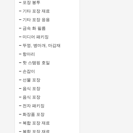
포장 봉투
기타 포장 재료
기타 포장 응용
금속 화 필름
미디어 패키징
뚜껑, 병마개, 마감재
항아리
핫 스탬핑 호일
손잡이
선물 포장
음식 포장
음식 포장
전자 패키징
화장품 포장
복합 포장 재료
복합 포장 재료