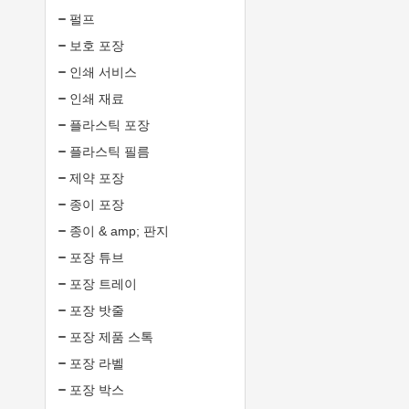
펄프
보호 포장
인쇄 서비스
인쇄 재료
플라스틱 포장
플라스틱 필름
제약 포장
종이 포장
종이 & amp; 판지
포장 튜브
포장 트레이
포장 밧줄
포장 제품 스톡
포장 라벨
포장 박스