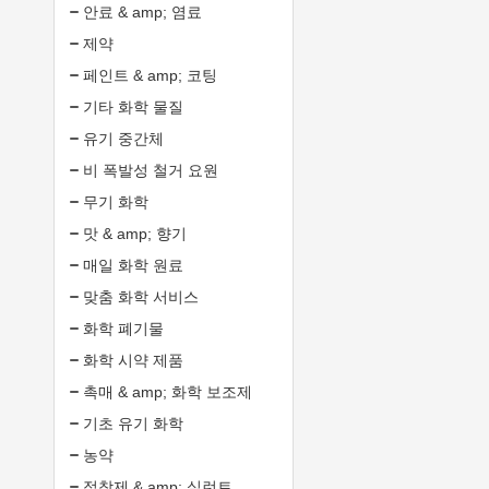
안료 & amp; 염료
제약
페인트 & amp; 코팅
기타 화학 물질
유기 중간체
비 폭발성 철거 요원
무기 화학
맛 & amp; 향기
매일 화학 원료
맞춤 화학 서비스
화학 폐기물
화학 시약 제품
촉매 & amp; 화학 보조제
기초 유기 화학
농약
접착제 & amp; 실런트