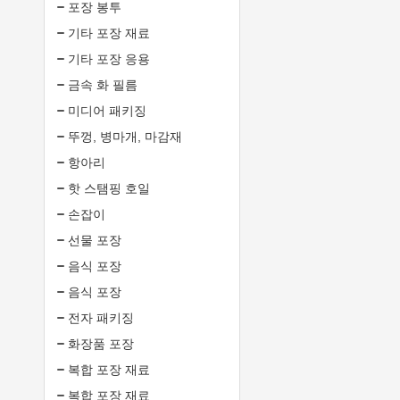
포장 봉투
기타 포장 재료
기타 포장 응용
금속 화 필름
미디어 패키징
뚜껑, 병마개, 마감재
항아리
핫 스탬핑 호일
손잡이
선물 포장
음식 포장
음식 포장
전자 패키징
화장품 포장
복합 포장 재료
복합 포장 재료