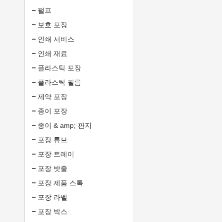
펄프
보호 포장
인쇄 서비스
인쇄 재료
플라스틱 포장
플라스틱 필름
제약 포장
종이 포장
종이 & amp; 판지
포장 튜브
포장 트레이
포장 밧줄
포장 제품 스톡
포장 라벨
포장 박스