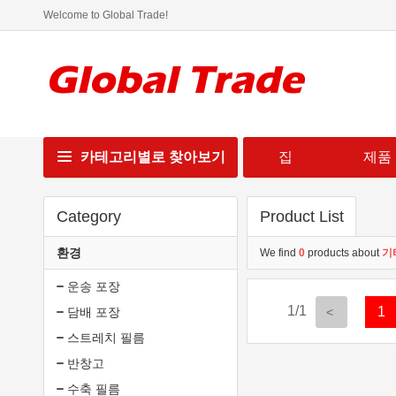
Welcome to Global Trade!
카테고리별로 찾아보기
집
제품
Category
Product List
환경
We find
0
products about
기
운송 포장
1/1
1
담배 포장
스트레치 필름
반창고
수축 필름