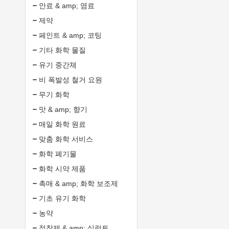
안료 & amp; 염료
제약
페인트 & amp; 코팅
기타 화학 물질
유기 중간체
비 폭발성 철거 요원
무기 화학
맛 & amp; 향기
매일 화학 원료
맞춤 화학 서비스
화학 폐기물
화학 시약 제품
촉매 & amp; 화학 보조제
기초 유기 화학
농약
접착제 & amp; 실런트