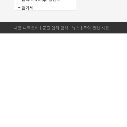
첨가제
|
|
|
제품 디렉토리
공급 업체 검색
뉴스
무역 관련 자료