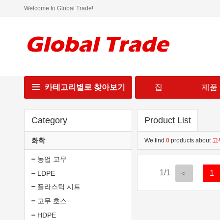
Welcome to Global Trade!
카테고리별로 찾아보기
집
제품
Category
Product List
화학
We find
0
products about
고
농업 고무
1/1
1
LDPE
플라스틱 시트
고무 호스
HDPE