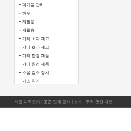
폐기물 관리
하수
재활용
재활용
기타 초과 재고
기타 초과 재고
기타 환경 제품
기타 환경 제품
소음 감소 장치
가스 처리
|
|
|
제품 디렉토리
공급 업체 검색
뉴스
무역 관련 자료