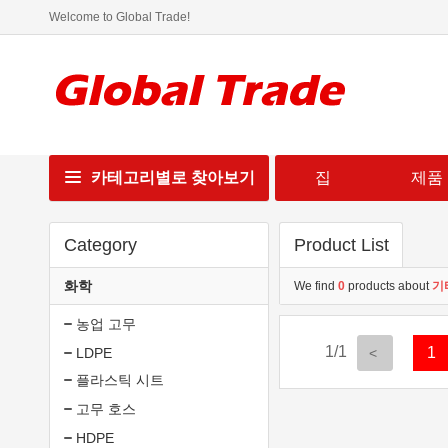
Welcome to Global Trade!
카테고리별로 찾아보기
집
제품
Category
Product List
화학
We find
0
products about
기
농업 고무
1/1
1
LDPE
플라스틱 시트
고무 호스
HDPE