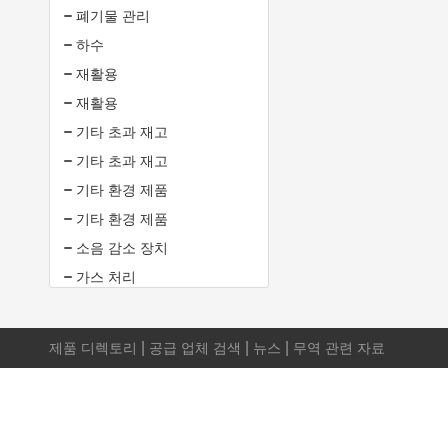
폐기물 관리
하수
재활용
재활용
기타 초과 재고
기타 초과 재고
기타 환경 제품
기타 환경 제품
소음 감소 장치
가스 처리
|
|
|
제품 디렉토리
공급 업체 검색
뉴스
무역 관련 자료