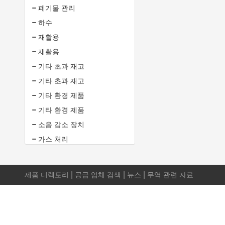
폐기물 관리
하수
재활용
재활용
기타 초과 재고
기타 초과 재고
기타 환경 제품
기타 환경 제품
소음 감소 장치
가스 처리
|
|
|
제품 디렉토리
공급 업체 검색
뉴스
무역 관련 자료