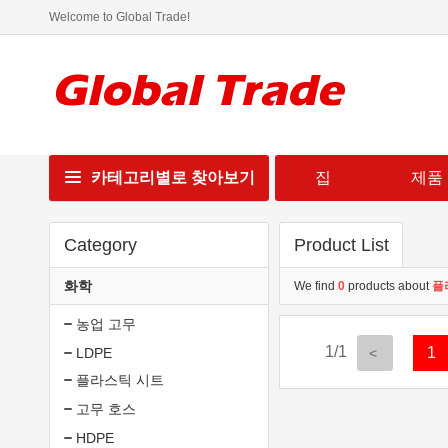
Welcome to Global Trade!
카테고리별로 찾아보기
집
제품
Category
Product List
화학
We find
0
products about
플
농업 고무
1/1
1
LDPE
플라스틱 시트
고무 호스
HDPE