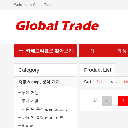
Welcome to Global Trade!
카테고리별로 찾아보기
집
제품
Category
Product List
측정 & amp; 분석 기기
We find
0
products about
타
무게 저울
1/1
1
무게 저울
사용 된 측정 & amp; 도구 분석
사용 된 측정 & amp; 도구 분석
타이머