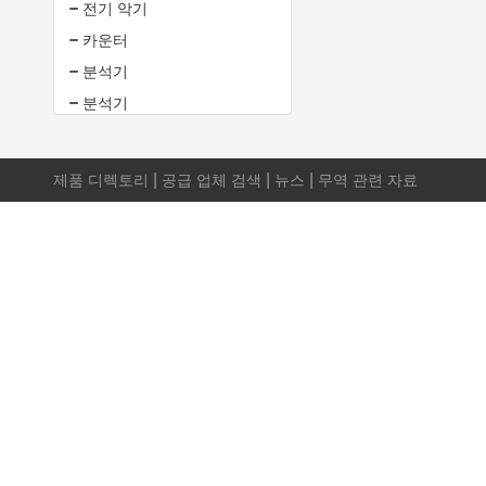
전기 악기
카운터
분석기
분석기
|
|
|
제품 디렉토리
공급 업체 검색
뉴스
무역 관련 자료